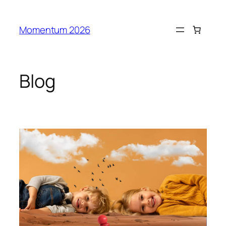
Idi
na
Momentum 2026
sadržaj
Blog