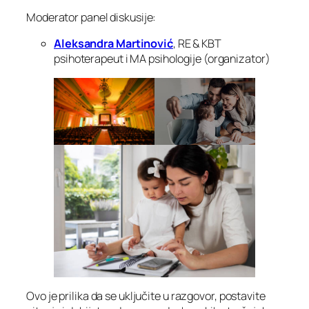
Moderator panel diskusije:
Aleksandra Martinović
, RE & KBT
psihoterapeut i MA psihologije (organizator)
Ovo je prilika da se uključite u razgovor, postavite