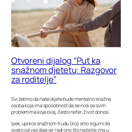
Otvoreni dijalog “Put ka
snažnom djetetu: Razgovor
za roditelje”
Svi želimo da naše dijete bude mentalno snažna
osoba koja ima sposobnost da se nosi sa svim
problemima koje ovaj, često nefer, život donosi.
Ipak, uprkos snažnom trudu (koji smo sigurni da
svako od vas daje jer radi ono što najbolje zna u